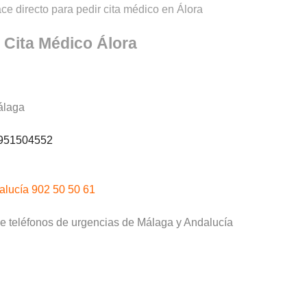
ce directo para pedir cita médico en Álora
–
Cita Médico Álora
álaga
951504552
alucía 902 50 50 61
de teléfonos de urgencias de Málaga y Andalucía