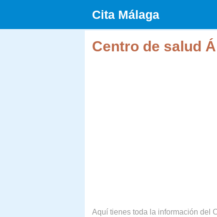
Saltar
Cita Málaga
al
contenido
Centro de salud Á
Aquí tienes toda la información del C