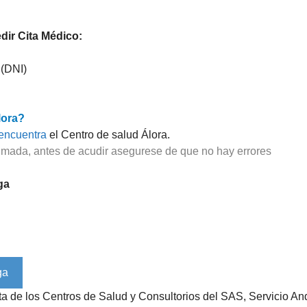
ir Cita Médico:
 (DNI)
lora?
encuentra
el Centro de salud Álora.
imada, antes de acudir asegurese de que no hay errores
ga
ista de los Centros de Salud y Consultorios del SAS, Servicio 