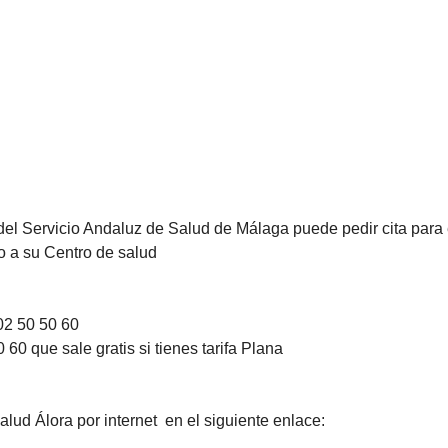
del Servicio Andaluz de Salud de Málaga puede pedir cita para 
do a su Centro de salud
02 50 50 60
60 que sale gratis si tienes tarifa Plana
lud Álora por internet en el siguiente enlace: