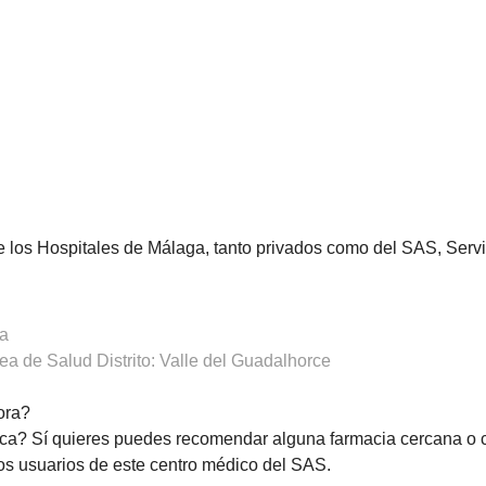
de los Hospitales de Málaga, tanto privados como del SAS, Ser
ra
a de Salud Distrito: Valle del Guadalhorce
ora?
ca? Sí quieres puedes recomendar alguna farmacia cercana o 
os usuarios de este centro médico del SAS.