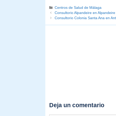
Categorías
Centros de Salud de Málaga
Consultorio Alpandeire en Alpandeire
Consultorio Colonia Santa Ana en An
Deja un comentario