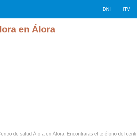
DNI
ITV
lora en Álora
entro de salud Álora en Álora. Encontraras el teléfono del centro