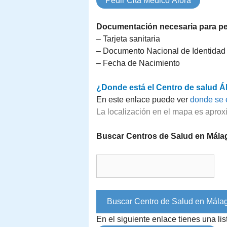
Pedir Cita Médico Álora
Documentación necesaria para ped
– Tarjeta sanitaria
– Documento Nacional de Identidad
– Fecha de Nacimiento
¿Donde está el Centro de salud Á
En este enlace puede ver
donde se 
La localización en el mapa es aprox
Buscar Centros de Salud en Mála
En el siguiente enlace tienes una l