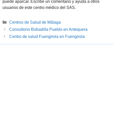
puede aparcar. Escribe un comentario y ayuda a otros
usuarios de este centro médico del SAS.
Categorías
Centros de Salud de Málaga
Consultorio Bobadilla Pueblo en Antequera
Centro de salud Fuengirola en Fuengirola