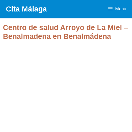
Saltar
Cita Málaga
Menú
al
contenido
Centro de salud Arroyo de La Miel –
Benalmadena en Benalmádena