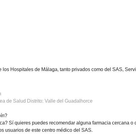
de los Hospitales de Málaga, tanto privados como del SAS, Ser
n
a de Salud Distrito: Valle del Guadalhorce
oín?
ca? Sí quieres puedes recomendar alguna farmacia cercana o 
os usuarios de este centro médico del SAS.