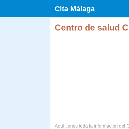
Saltar
Cita Málaga
al
contenido
Centro de salud C
Aquí tienes toda la información del C