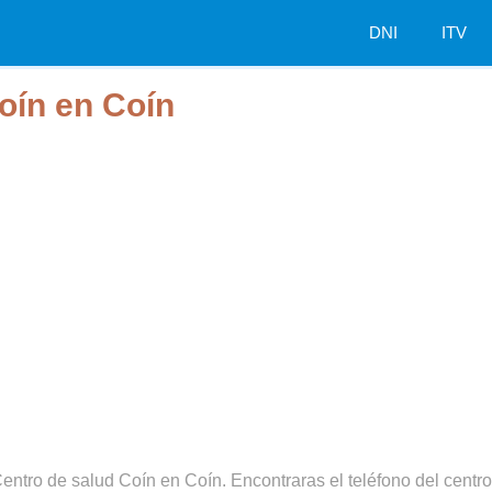
DNI
ITV
oín en Coín
entro de salud Coín en Coín. Encontraras el teléfono del centro,