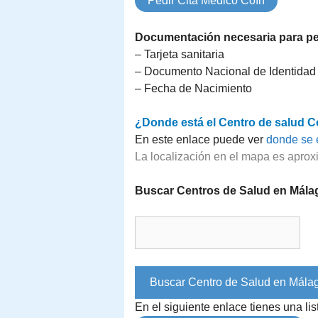
Pedir Cita Médico Coín
Documentación necesaria para ped
– Tarjeta sanitaria
– Documento Nacional de Identidad
– Fecha de Nacimiento
¿Donde está el Centro de salud C
En este enlace puede ver
donde se 
La localización en el mapa es aprox
Buscar Centros de Salud en Mála
En el siguiente enlace tienes una l