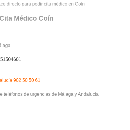
ce directo para pedir cita médico en Coín
Cita Médico Coín
álaga
51504601
alucía 902 50 50 61
de teléfonos de urgencias de Málaga y Andalucía