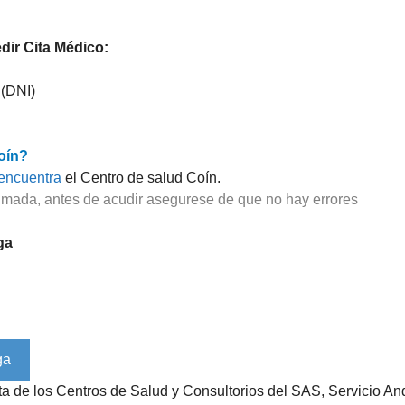
ir Cita Médico:
 (DNI)
oín?
encuentra
el Centro de salud Coín.
imada, antes de acudir asegurese de que no hay errores
ga
ista de los Centros de Salud y Consultorios del SAS, Servicio 