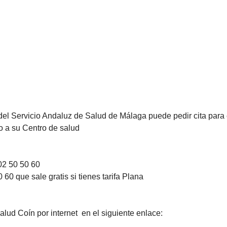
del Servicio Andaluz de Salud de Málaga puede pedir cita para 
do a su Centro de salud
02 50 50 60
60 que sale gratis si tienes tarifa Plana
lud Coín por internet en el siguiente enlace: