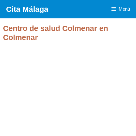
Saltar
Cita Málaga
Menú
al
contenido
Centro de salud Colmenar en
Colmenar