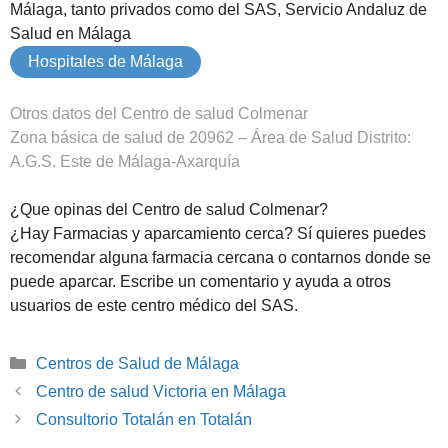
Málaga, tanto privados como del SAS, Servicio Andaluz de
Salud en Málaga
Hospitales de Málaga
Otros datos del Centro de salud Colmenar
Zona básica de salud de 20962 – Área de Salud Distrito:
A.G.S. Este de Málaga-Axarquía
¿Que opinas del Centro de salud Colmenar?
¿Hay Farmacias y aparcamiento cerca? Sí quieres puedes
recomendar alguna farmacia cercana o contarnos donde se
puede aparcar. Escribe un comentario y ayuda a otros
usuarios de este centro médico del SAS.
Categorías
Centros de Salud de Málaga
Centro de salud Victoria en Málaga
Consultorio Totalán en Totalán