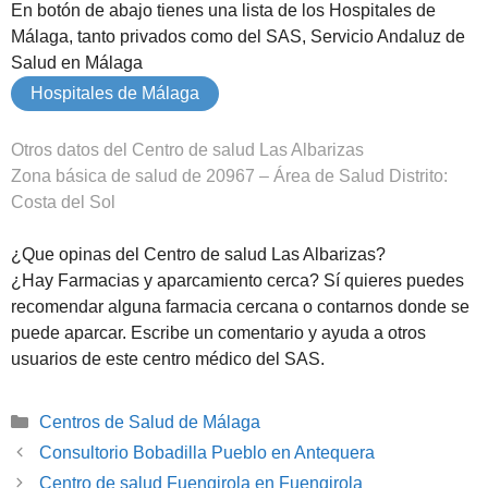
En botón de abajo tienes una lista de los Hospitales de
Málaga, tanto privados como del SAS, Servicio Andaluz de
Salud en Málaga
Hospitales de Málaga
Otros datos del Centro de salud Las Albarizas
Zona básica de salud de 20967 – Área de Salud Distrito:
Costa del Sol
¿Que opinas del Centro de salud Las Albarizas?
¿Hay Farmacias y aparcamiento cerca? Sí quieres puedes
recomendar alguna farmacia cercana o contarnos donde se
puede aparcar. Escribe un comentario y ayuda a otros
usuarios de este centro médico del SAS.
Categorías
Centros de Salud de Málaga
Consultorio Bobadilla Pueblo en Antequera
Centro de salud Fuengirola en Fuengirola