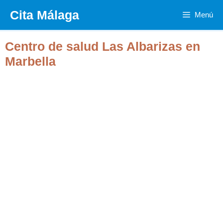
Saltar
Cita Málaga
Menú
al
contenido
Centro de salud Las Albarizas en
Marbella