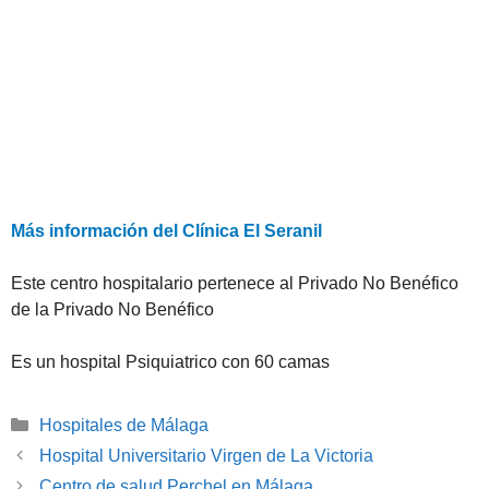
Más información del Clínica El Seranil
Este centro hospitalario pertenece al Privado No Benéfico
de la Privado No Benéfico
Es un hospital Psiquiatrico con 60 camas
Categorías
Hospitales de Málaga
Hospital Universitario Virgen de La Victoria
Centro de salud Perchel en Málaga