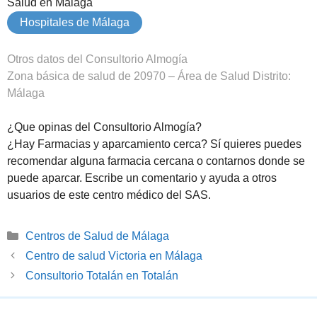
Salud en Málaga
Hospitales de Málaga
Otros datos del Consultorio Almogía
Zona básica de salud de 20970 – Área de Salud Distrito:
Málaga
¿Que opinas del Consultorio Almogía?
¿Hay Farmacias y aparcamiento cerca? Sí quieres puedes
recomendar alguna farmacia cercana o contarnos donde se
puede aparcar. Escribe un comentario y ayuda a otros
usuarios de este centro médico del SAS.
Categorías
Centros de Salud de Málaga
Centro de salud Victoria en Málaga
Consultorio Totalán en Totalán