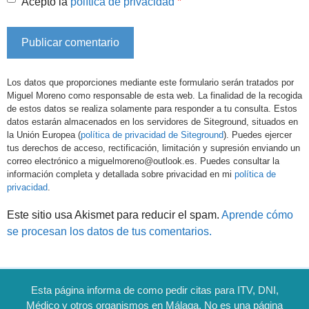
*
Acepto la
política de privacidad
Los datos que proporciones mediante este formulario serán tratados por
Miguel Moreno como responsable de esta web. La finalidad de la recogida
de estos datos se realiza solamente para responder a tu consulta. Estos
datos estarán almacenados en los servidores de Siteground, situados en
la Unión Europea (
política de privacidad de Siteground
). Puedes ejercer
tus derechos de acceso, rectificación, limitación y supresión enviando un
correo electrónico a miguelmoreno@outlook.es. Puedes consultar la
información completa y detallada sobre privacidad en mi
política de
privacidad
.
Este sitio usa Akismet para reducir el spam.
Aprende cómo
se procesan los datos de tus comentarios.
Esta página informa de como pedir citas para ITV, DNI,
Médico y otros organismos en Málaga. No es una página