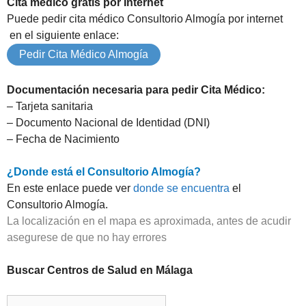
Cita médico gratis por Internet
Puede pedir cita médico Consultorio Almogía por internet
en el siguiente enlace:
Pedir Cita Médico Almogía
Documentación necesaria para pedir Cita Médico:
– Tarjeta sanitaria
– Documento Nacional de Identidad (DNI)
– Fecha de Nacimiento
¿Donde está el Consultorio Almogía?
En este enlace puede ver
donde se encuentra
el
Consultorio Almogía.
La localización en el mapa es aproximada, antes de acudir
asegurese de que no hay errores
Buscar Centros de Salud en Málaga