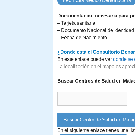
Pedir Cita Médico Benamocarra
Documentación necesaria para ped
– Tarjeta sanitaria
– Documento Nacional de Identidad
– Fecha de Nacimiento
¿Donde está el Consultorio Bena
En este enlace puede ver
donde se 
La localización en el mapa es aprox
Buscar Centros de Salud en Mála
En el siguiente enlace tienes una l