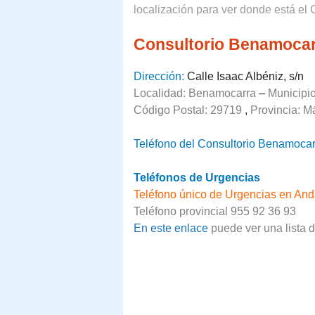
localización para ver donde está el 
Consultorio Benamoca
Dirección:
Calle Isaac Albéniz, s/n
Localidad: Benamocarra
–
Municipi
Código Postal: 29719
,
Provincia:
M
Teléfono del Consultorio Benamocar
Teléfonos de Urgencias
Teléfono único de Urgencias en And
Teléfono provincial 955 92 36 93
En este enlace
puede ver una lista 