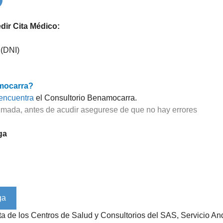
ir Cita Médico:
 (DNI)
mocarra?
encuentra
el Consultorio Benamocarra.
imada, antes de acudir asegurese de que no hay errores
ga
ista de los Centros de Salud y Consultorios del SAS, Servicio 