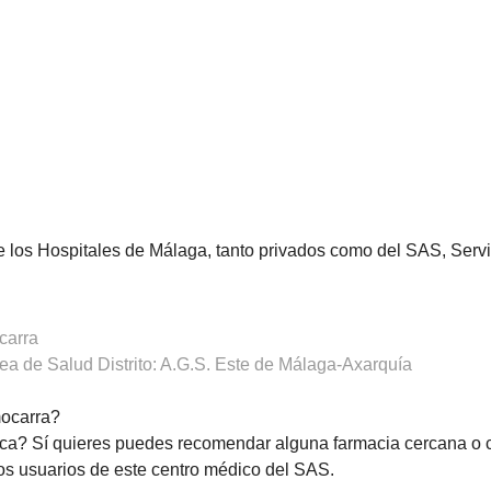
de los Hospitales de Málaga, tanto privados como del SAS, Ser
carra
a de Salud Distrito: A.G.S. Este de Málaga-Axarquía
ocarra?
ca? Sí quieres puedes recomendar alguna farmacia cercana o 
os usuarios de este centro médico del SAS.