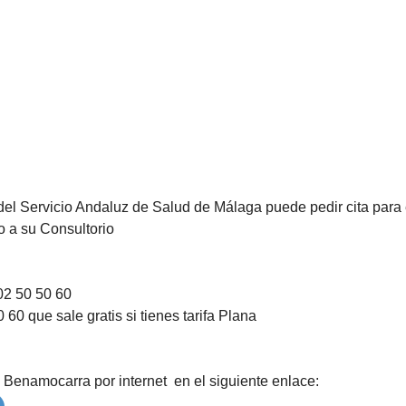
del Servicio Andaluz de Salud de Málaga puede pedir cita para 
o a su Consultorio
02 50 50 60
60 que sale gratis si tienes tarifa Plana
 Benamocarra por internet en el siguiente enlace: