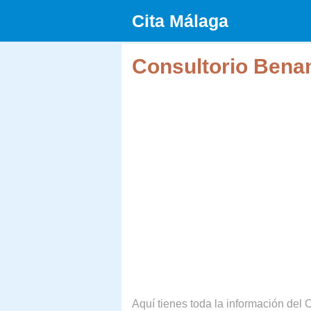
Saltar
Cita Málaga
al
contenido
Consultorio Ben
Aquí tienes toda la información del 