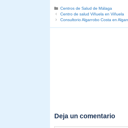
Categorías
Centros de Salud de Málaga
Centro de salud Viñuela en Viñuela
Consultorio Algarrobo Costa en Algar
Deja un comentario