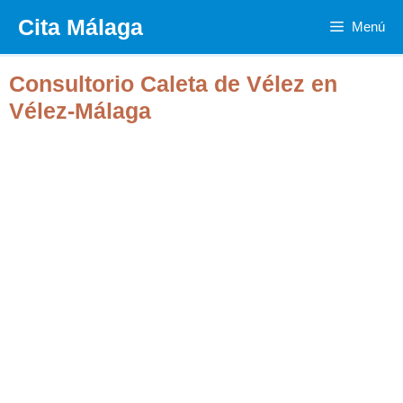
Saltar
Cita Málaga
Menú
al
contenido
Consultorio Caleta de Vélez en
Vélez-Málaga