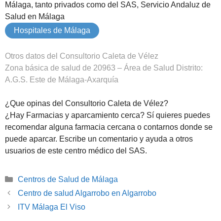
Málaga, tanto privados como del SAS, Servicio Andaluz de
Salud en Málaga
Hospitales de Málaga
Otros datos del Consultorio Caleta de Vélez
Zona básica de salud de 20963 – Área de Salud Distrito:
A.G.S. Este de Málaga-Axarquía
¿Que opinas del Consultorio Caleta de Vélez?
¿Hay Farmacias y aparcamiento cerca? Sí quieres puedes
recomendar alguna farmacia cercana o contarnos donde se
puede aparcar. Escribe un comentario y ayuda a otros
usuarios de este centro médico del SAS.
Categorías
Centros de Salud de Málaga
Centro de salud Algarrobo en Algarrobo
ITV Málaga El Viso