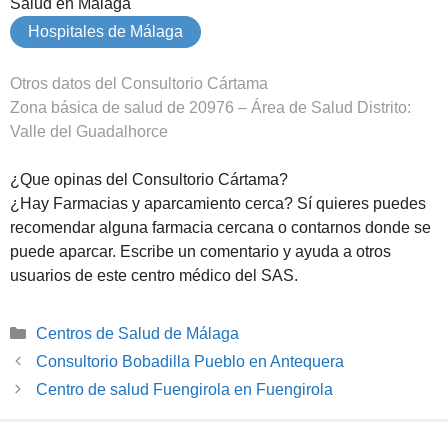
Salud en Málaga
Hospitales de Málaga
Otros datos del Consultorio Cártama
Zona básica de salud de 20976 – Área de Salud Distrito:
Valle del Guadalhorce
¿Que opinas del Consultorio Cártama?
¿Hay Farmacias y aparcamiento cerca? Sí quieres puedes
recomendar alguna farmacia cercana o contarnos donde se
puede aparcar. Escribe un comentario y ayuda a otros
usuarios de este centro médico del SAS.
Categorías
Centros de Salud de Málaga
Consultorio Bobadilla Pueblo en Antequera
Centro de salud Fuengirola en Fuengirola