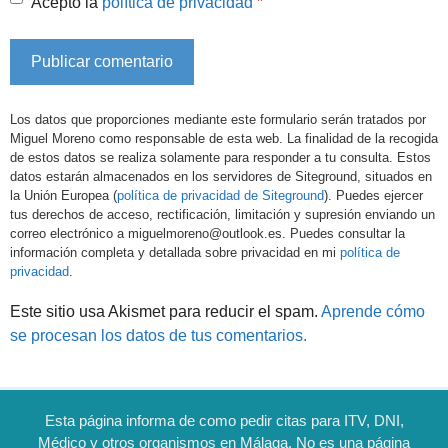
*
Acepto la
política de privacidad
Los datos que proporciones mediante este formulario serán tratados por
Miguel Moreno como responsable de esta web. La finalidad de la recogida
de estos datos se realiza solamente para responder a tu consulta. Estos
datos estarán almacenados en los servidores de Siteground, situados en
la Unión Europea (
política de privacidad de Siteground
). Puedes ejercer
tus derechos de acceso, rectificación, limitación y supresión enviando un
correo electrónico a miguelmoreno@outlook.es. Puedes consultar la
información completa y detallada sobre privacidad en mi
política de
privacidad
.
Este sitio usa Akismet para reducir el spam.
Aprende cómo
se procesan los datos de tus comentarios.
Esta página informa de como pedir citas para ITV, DNI,
Médico y otros organismos en Málaga. No es una página