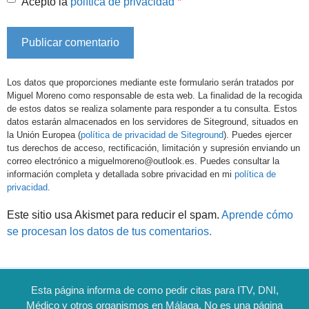
*
Acepto la
política de privacidad
Los datos que proporciones mediante este formulario serán tratados por
Miguel Moreno como responsable de esta web. La finalidad de la recogida
de estos datos se realiza solamente para responder a tu consulta. Estos
datos estarán almacenados en los servidores de Siteground, situados en
la Unión Europea (
política de privacidad de Siteground
). Puedes ejercer
tus derechos de acceso, rectificación, limitación y supresión enviando un
correo electrónico a miguelmoreno@outlook.es. Puedes consultar la
información completa y detallada sobre privacidad en mi
política de
privacidad
.
Este sitio usa Akismet para reducir el spam.
Aprende cómo
se procesan los datos de tus comentarios.
Esta página informa de como pedir citas para ITV, DNI,
Médico y otros organismos en Málaga. No es una página