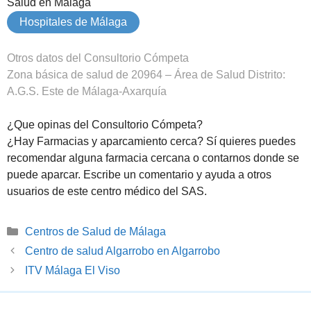
Salud en Málaga
Hospitales de Málaga
Otros datos del Consultorio Cómpeta
Zona básica de salud de 20964 – Área de Salud Distrito:
A.G.S. Este de Málaga-Axarquía
¿Que opinas del Consultorio Cómpeta?
¿Hay Farmacias y aparcamiento cerca? Sí quieres puedes
recomendar alguna farmacia cercana o contarnos donde se
puede aparcar. Escribe un comentario y ayuda a otros
usuarios de este centro médico del SAS.
Categorías
Centros de Salud de Málaga
Centro de salud Algarrobo en Algarrobo
ITV Málaga El Viso