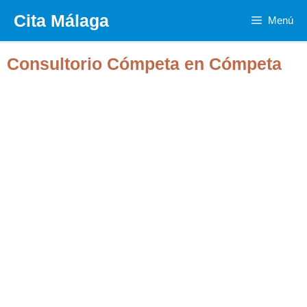
Saltar
Cita Málaga
Menú
al
contenido
Consultorio Cómpeta en Cómpeta