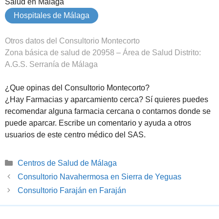
Salud en Málaga
Hospitales de Málaga
Otros datos del Consultorio Montecorto
Zona básica de salud de 20958 – Área de Salud Distrito:
A.G.S. Serranía de Málaga
¿Que opinas del Consultorio Montecorto?
¿Hay Farmacias y aparcamiento cerca? Sí quieres puedes
recomendar alguna farmacia cercana o contarnos donde se
puede aparcar. Escribe un comentario y ayuda a otros
usuarios de este centro médico del SAS.
Categorías
Centros de Salud de Málaga
Consultorio Navahermosa en Sierra de Yeguas
Consultorio Faraján en Faraján