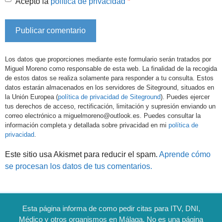
*
Acepto la
política de privacidad
Los datos que proporciones mediante este formulario serán tratados por
Miguel Moreno como responsable de esta web. La finalidad de la recogida
de estos datos se realiza solamente para responder a tu consulta. Estos
datos estarán almacenados en los servidores de Siteground, situados en
la Unión Europea (
política de privacidad de Siteground
). Puedes ejercer
tus derechos de acceso, rectificación, limitación y supresión enviando un
correo electrónico a miguelmoreno@outlook.es. Puedes consultar la
información completa y detallada sobre privacidad en mi
política de
privacidad
.
Este sitio usa Akismet para reducir el spam.
Aprende cómo
se procesan los datos de tus comentarios.
Esta página informa de como pedir citas para ITV, DNI,
Médico y otros organismos en Málaga. No es una página