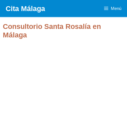
Saltar
Cita Málaga
Menú
al
contenido
Consultorio Santa Rosalía en
Málaga