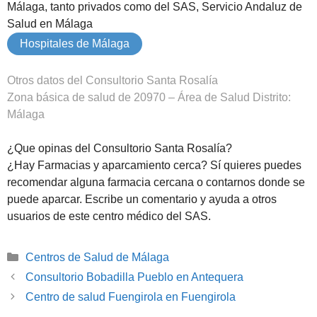
Málaga, tanto privados como del SAS, Servicio Andaluz de
Salud en Málaga
Hospitales de Málaga
Otros datos del Consultorio Santa Rosalía
Zona básica de salud de 20970 – Área de Salud Distrito:
Málaga
¿Que opinas del Consultorio Santa Rosalía?
¿Hay Farmacias y aparcamiento cerca? Sí quieres puedes
recomendar alguna farmacia cercana o contarnos donde se
puede aparcar. Escribe un comentario y ayuda a otros
usuarios de este centro médico del SAS.
Categorías
Centros de Salud de Málaga
Consultorio Bobadilla Pueblo en Antequera
Centro de salud Fuengirola en Fuengirola