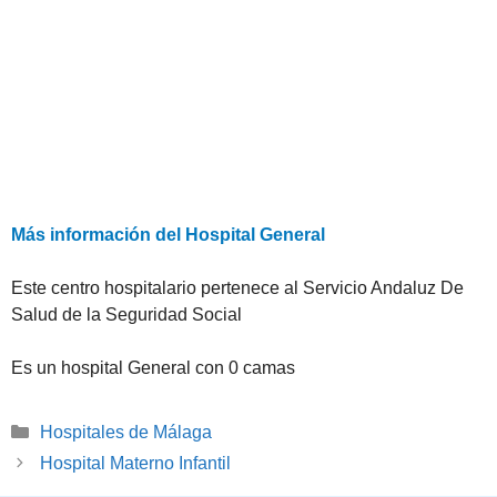
Más información del Hospital General
Este centro hospitalario pertenece al Servicio Andaluz De
Salud de la Seguridad Social
Es un hospital General con 0 camas
Categorías
Hospitales de Málaga
Hospital Materno Infantil