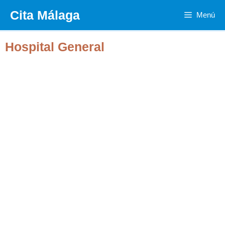
Saltar
Cita Málaga
Menú
al
contenido
Hospital General