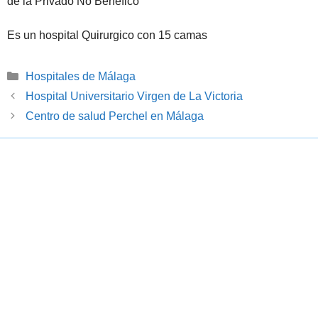
de la Privado No Benéfico
Es un hospital Quirurgico con 15 camas
Categorías
Hospitales de Málaga
Hospital Universitario Virgen de La Victoria
Centro de salud Perchel en Málaga