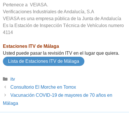
Pertenece a VEIASA.
Verificaciones Industriales de Andalucía, S.A
VEIASA es una empresa pública de la Junta de Andalucía
Es la Estación de Inspección Técnica de Vehículos numero
4114
Estaciones ITV de Málaga
Usted puede pasar la revisión ITV en el lugar que quiera.
Lista de Estaciones ITV de Málaga
Categorías
itv
Consultorio El Morche en Torrox
Vacunación COVID-19 de mayores de 70 años en
Málaga