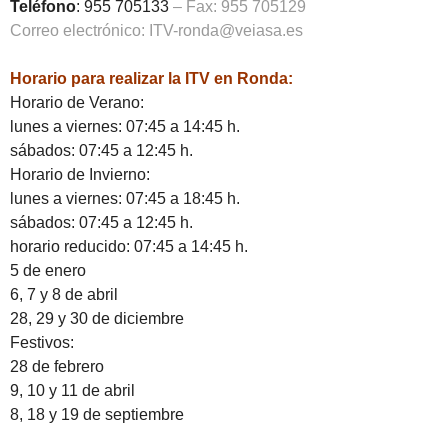
Teléfono
: 955 705133
– Fax: 955 705129
Correo electrónico: ITV-ronda@veiasa.es
Horario para realizar la ITV en Ronda:
Horario de Verano:
lunes a viernes: 07:45 a 14:45 h.
sábados: 07:45 a 12:45 h.
Horario de Invierno:
lunes a viernes: 07:45 a 18:45 h.
sábados: 07:45 a 12:45 h.
horario reducido: 07:45 a 14:45 h.
5 de enero
6, 7 y 8 de abril
28, 29 y 30 de diciembre
Festivos:
28 de febrero
9, 10 y 11 de abril
8, 18 y 19 de septiembre