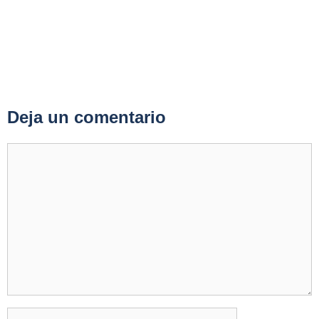
Deja un comentario
Comentario
Nombre