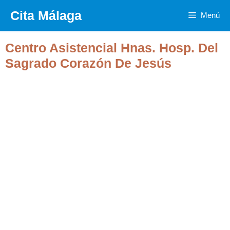
Saltar
Cita Málaga
Menú
al
contenido
Centro Asistencial Hnas. Hosp. Del
Sagrado Corazón De Jesús