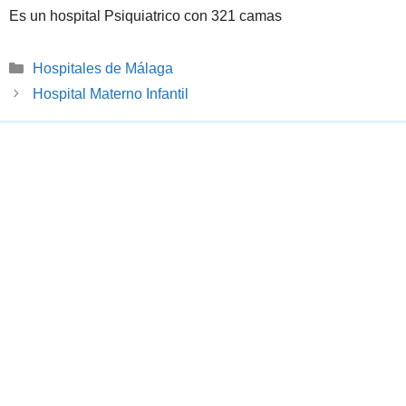
Es un hospital Psiquiatrico con 321 camas
Categorías
Hospitales de Málaga
Hospital Materno Infantil