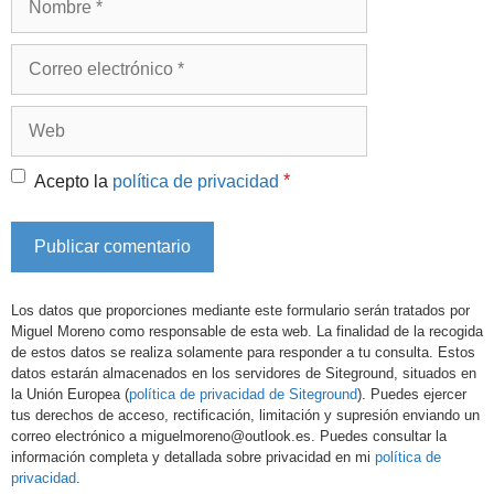
Correo
electrónico
Web
*
Acepto la
política de privacidad
Los datos que proporciones mediante este formulario serán tratados por
Miguel Moreno como responsable de esta web. La finalidad de la recogida
de estos datos se realiza solamente para responder a tu consulta. Estos
datos estarán almacenados en los servidores de Siteground, situados en
la Unión Europea (
política de privacidad de Siteground
). Puedes ejercer
tus derechos de acceso, rectificación, limitación y supresión enviando un
correo electrónico a miguelmoreno@outlook.es. Puedes consultar la
información completa y detallada sobre privacidad en mi
política de
privacidad
.