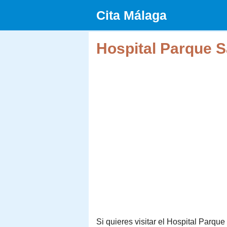
Saltar
Cita Málaga
al
contenido
Hospital Parque S
Si quieres visitar el Hospital Parque