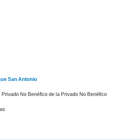
rque San Antonio
al Privado No Benéfico de la Privado No Benéfico
mas