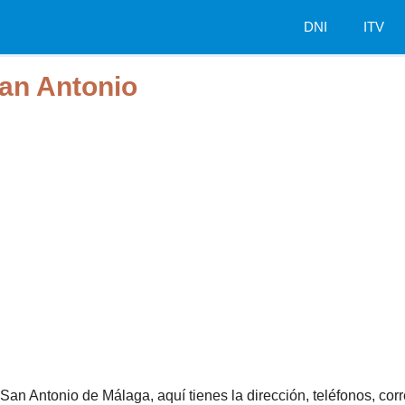
DNI
ITV
an Antonio
 San Antonio de Málaga, aquí tienes la dirección, teléfonos, cor