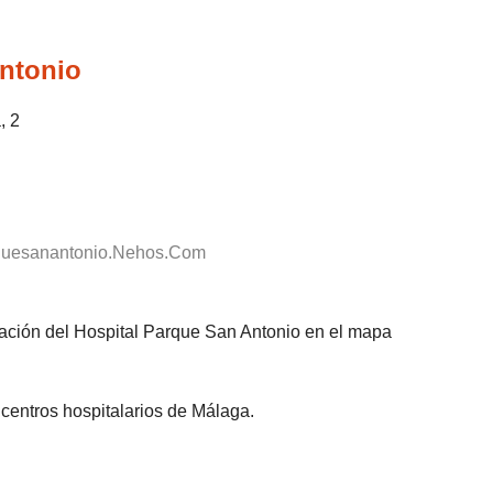
ntonio
, 2
rquesanantonio.Nehos.Com
zación del Hospital Parque San Antonio en el mapa
centros hospitalarios de Málaga.