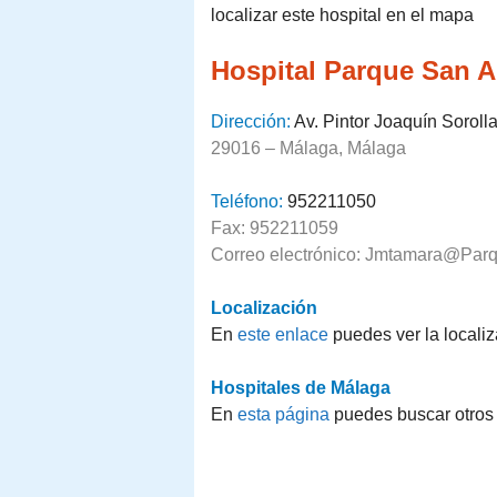
localizar este hospital en el mapa
Hospital Parque San A
Dirección:
Av. Pintor Joaquín Sorolla
29016 – Málaga, Málaga
Teléfono:
952211050
Fax: 952211059
Correo electrónico: Jmtamara@Pa
Localización
En
este enlace
puedes ver la locali
Hospitales de Málaga
En
esta página
puedes buscar otros 