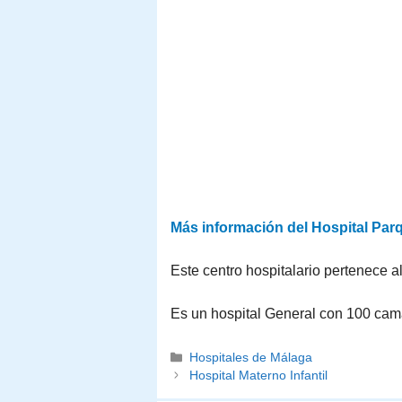
Más información del Hospital Pa
Este centro hospitalario pertenece 
Es un hospital General con 100 ca
Categorías
Hospitales de Málaga
Hospital Materno Infantil