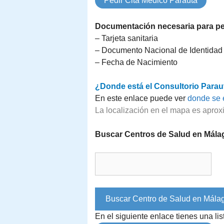
Pedir Cita Médico Parauta
Documentación necesaria para ped
– Tarjeta sanitaria
– Documento Nacional de Identidad
– Fecha de Nacimiento
¿Donde está el Consultorio Parau
En este enlace puede ver
donde se 
La localización en el mapa es aprox
Buscar Centros de Salud en Mála
En el siguiente enlace tienes una l