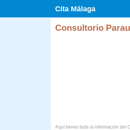
Saltar
Cita Málaga
al
contenido
Consultorio Parau
Aquí tienes toda la información del C