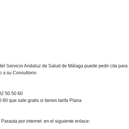
del Servicio Andaluz de Salud de Málaga puede pedir cita para 
o a su Consultorio
02 50 50 60
60 que sale gratis si tienes tarifa Plana
Parauta por internet en el siguiente enlace: