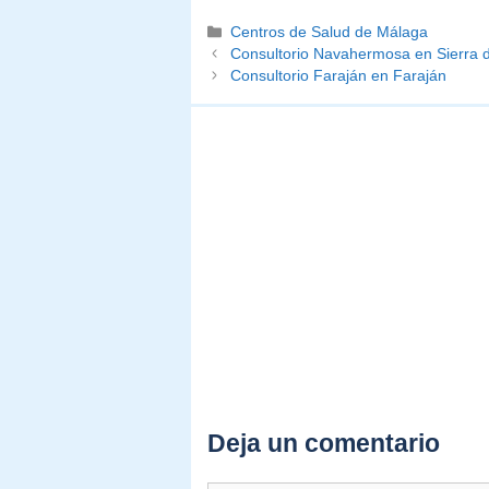
Categorías
Centros de Salud de Málaga
Consultorio Navahermosa en Sierra 
Consultorio Faraján en Faraján
Deja un comentario