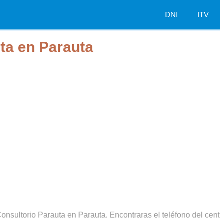
DNI
ITV
ta en Parauta
onsultorio Parauta en Parauta. Encontraras el teléfono del centr