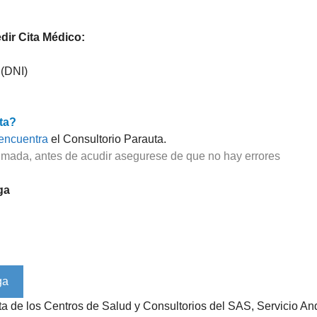
ir Cita Médico:
 (DNI)
ta?
encuentra
el Consultorio Parauta.
imada, antes de acudir asegurese de que no hay errores
ga
ista de los Centros de Salud y Consultorios del SAS, Servicio 