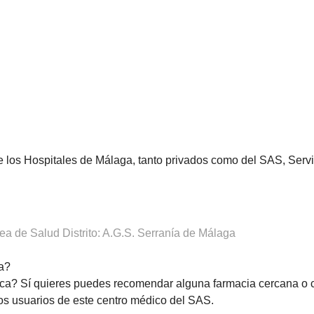
de los Hospitales de Málaga, tanto privados como del SAS, Ser
a de Salud Distrito: A.G.S. Serranía de Málaga
a?
ca? Sí quieres puedes recomendar alguna farmacia cercana o 
os usuarios de este centro médico del SAS.