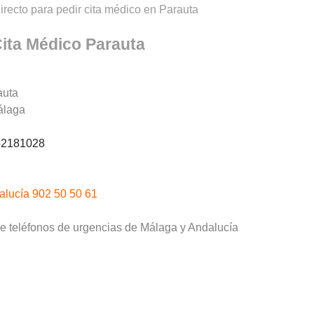
irecto para pedir cita médico en Parauta
ita Médico Parauta
auta
álaga
2181028
alucía 902 50 50 61
de teléfonos de urgencias de Málaga y Andalucía