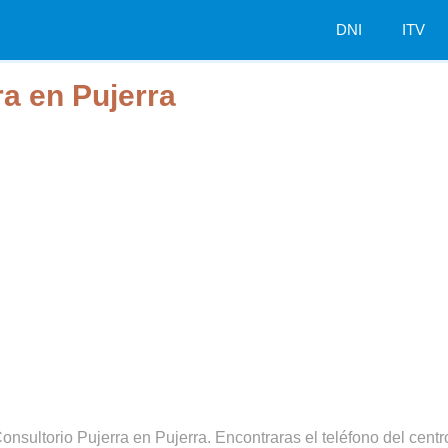
DNI
ITV
ra en Pujerra
onsultorio Pujerra en Pujerra. Encontraras el teléfono del centro