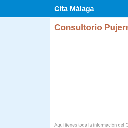
Saltar
Cita Málaga
al
contenido
Consultorio Pujer
Aquí tienes toda la información del C