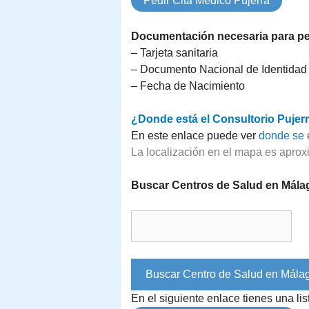
Pedir Cita Médico Pujerra
Documentación necesaria para ped
– Tarjeta sanitaria
– Documento Nacional de Identidad
– Fecha de Nacimiento
¿Donde está el Consultorio Pujer
En este enlace puede ver
donde se 
La localización en el mapa es aprox
Buscar Centros de Salud en Mála
En el siguiente enlace tienes una l