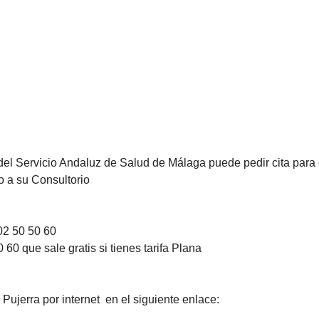
del Servicio Andaluz de Salud de Málaga puede pedir cita para 
o a su Consultorio
02 50 50 60
60 que sale gratis si tienes tarifa Plana
Pujerra por internet en el siguiente enlace: