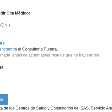
ir Cita Médico:
 (DNI)
ra?
encuentra
el Consultorio Pujerra.
imada, antes de acudir asegurese de que no hay errores
ga
ista de los Centros de Salud y Consultorios del SAS, Servicio 