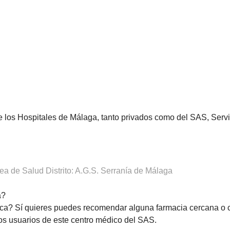
de los Hospitales de Málaga, tanto privados como del SAS, Ser
a de Salud Distrito: A.G.S. Serranía de Málaga
a?
ca? Sí quieres puedes recomendar alguna farmacia cercana o 
os usuarios de este centro médico del SAS.