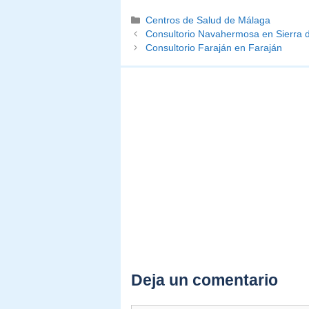
Categorías
Centros de Salud de Málaga
Consultorio Navahermosa en Sierra 
Consultorio Faraján en Faraján
Deja un comentario