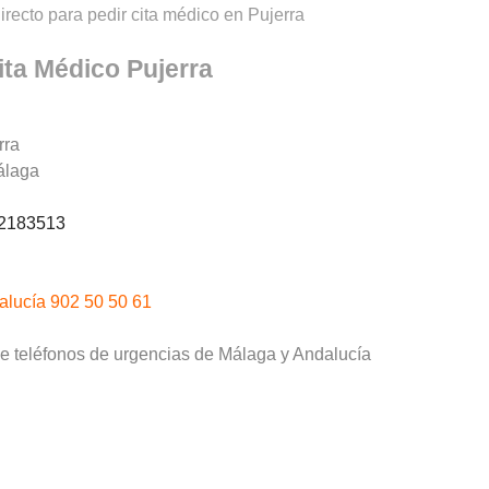
irecto para pedir cita médico en Pujerra
ita Médico Pujerra
rra
álaga
2183513
alucía 902 50 50 61
de teléfonos de urgencias de Málaga y Andalucía