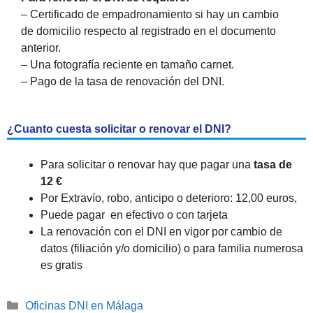
– Certificado de empadronamiento si hay un cambio
de domicilio respecto al registrado en el documento
anterior.
– Una fotografía reciente en tamaño carnet.
– Pago de la tasa de renovación del DNI.
¿Cuanto cuesta solicitar o renovar el DNI?
Para solicitar o renovar hay que pagar una
tasa de
12 €
Por Extravío, robo, anticipo o deterioro: 12,00 euros,
Puede pagar en efectivo o con tarjeta
La renovación con el DNI en vigor por cambio de
datos (filiación y/o domicilio) o para familia numerosa
es gratis
Categorías
Oficinas DNI en Málaga